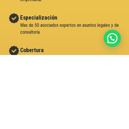
Especialización
Mas de 50 asociados expertos en asuntos legales y de
consultoría.
Cobertura
Presencia Nacional, 5 ciudades.
Acertividad
Auditorias diseñadas a la medida de las compañías.
Éxito
Mas de 30.000.000 USD ahorrados a nuestros clientes
en procesos con el Estado y consultorías preventivas.