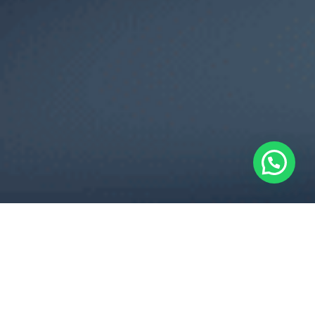
¿Qué es insolvencia?